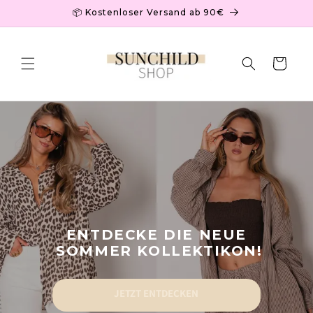
Direkt
📦 Kostenloser Versand ab 90€
zum
Inhalt
Warenkorb
ENTDECKE DIE NEUE
SOMMER KOLLEKTIKON!
JETZT ENTDECKEN