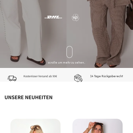
scrolle um mehr zu sehen..
14 Tage Rückgaberecht
Kostenloser Versand ab 90€
UNSERE NEUHEITEN