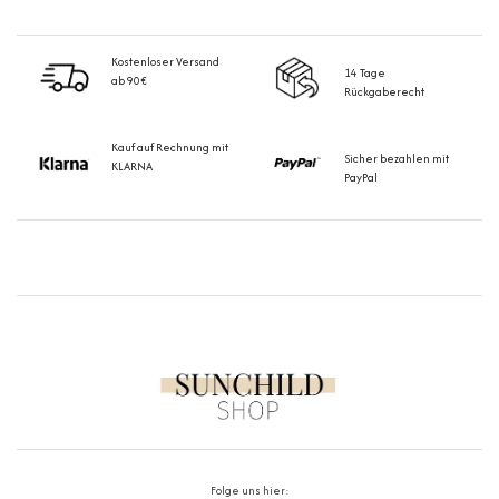
Kostenloser Versand
14 Tage
ab 90€
Rückgaberecht
Kauf auf Rechnung mit
Sicher bezahlen mit
KLARNA
PayPal
Folge uns hier: