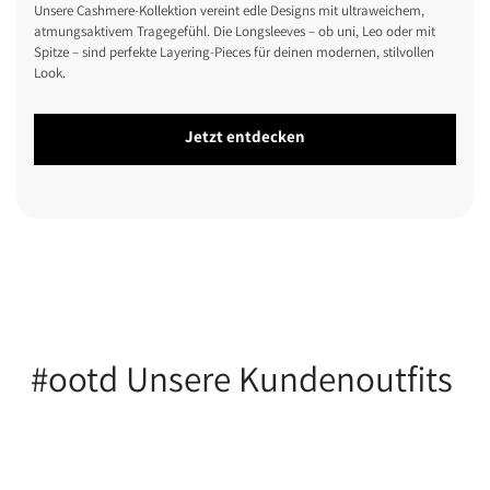
Unsere Cashmere-Kollektion vereint edle Designs mit ultraweichem,
atmungsaktivem Tragegefühl. Die Longsleeves – ob uni, Leo oder mit
Spitze – sind perfekte Layering-Pieces für deinen modernen, stilvollen
Look.
Jetzt entdecken
#ootd Unsere Kundenoutfits