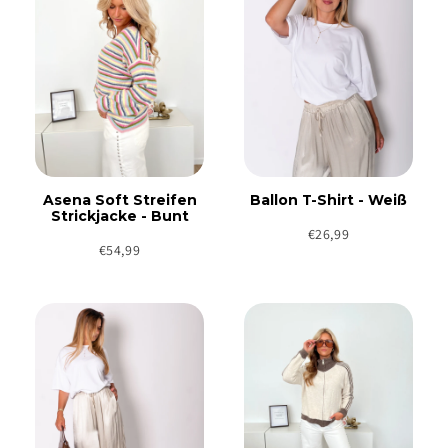
Asena Soft Streifen
Ballon T-Shirt - Weiß
Strickjacke - Bunt
€26,99
€54,99