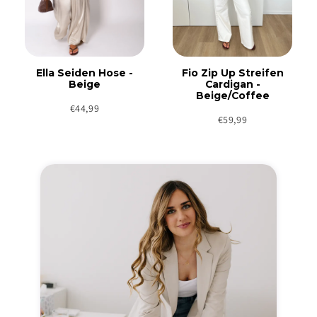
Ella Seiden Hose -
Fio Zip Up Streifen
Beige
Cardigan -
Beige/Coffee
€44,99
€59,99